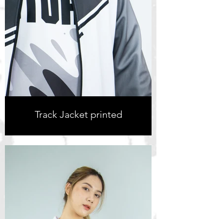
Track Jacket printed