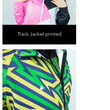
Track Jacket printed