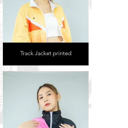
Track Jacket printed