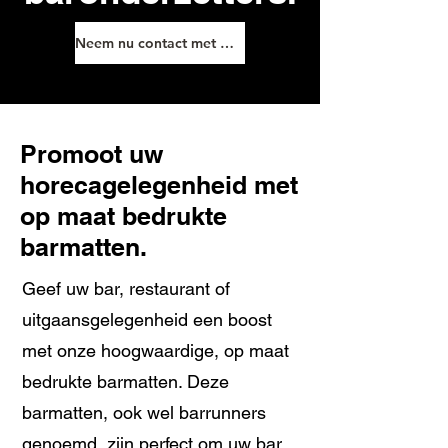
Neem nu contact met ons op.
Promoot uw
horecagelegenheid met
op maat bedrukte
barmatten.
Geef uw bar, restaurant of
uitgaansgelegenheid een boost
met onze hoogwaardige, op maat
bedrukte barmatten. Deze
barmatten, ook wel barrunners
genoemd, zijn perfect om uw bar