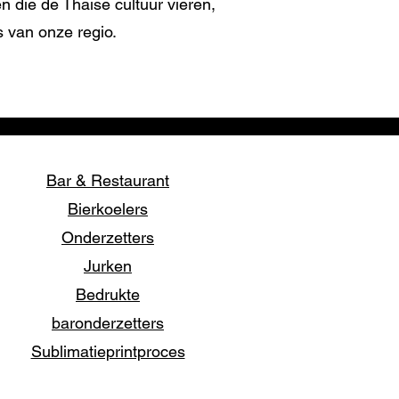
 die de Thaise cultuur vieren,
s van onze regio.
Bar & Restaurant
Bierkoelers
Onderzetters
Jurken
Bedrukte
baronderzetters
Sublimatieprintproces