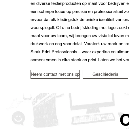
en diverse textielproducten op maat voor bedrijven 
een scherpe focus op precisie en professionaliteit z
ervoor dat elk kledingstuk de unieke identiteit van o
weerspiegelt. Of u nu bedrijfskleding met logo zoekt 
maat voor uw team, wij brengen uw visie tot leven m
drukwerk en oog voor detail. Versterk uw merk en t
Stork Print Professionals – waar expertise en uitmu
samenkomen in elke steek en print. Laten we het ve
Neem contact met ons op
Geschiedenis
O