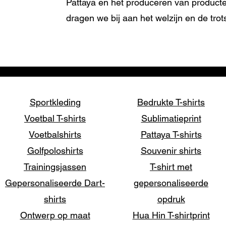
Pattaya en het produceren van producten
dragen we bij aan het welzijn en de trot
Sportkleding
Bedrukte T-shirts
Voetbal T-shirts
Sublimatieprint
Voetbalshirts
Pattaya T-shirts
Golfpoloshirts
Souvenir shirts
Trainingsjassen
T-shirt met
Gepersonaliseerde Dart-
gepersonaliseerde
shirts
opdruk
Ontwerp op maat
Hua Hin T-shirtprint