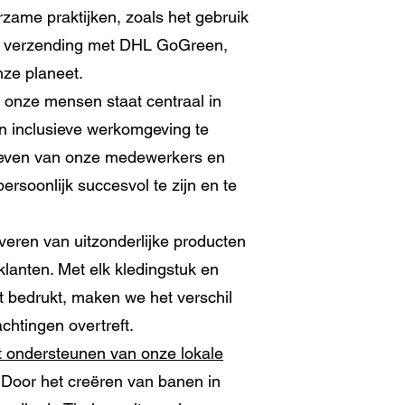
rzame praktijken, zoals het gebruik
ke verzending met DHL GoGreen,
nze planeet.
 onze mensen staat centraal in
n inclusieve werkomgeving te
 leven van onze medewerkers en
ersoonlijk succesvol te zijn en te
veren van uitzonderlijke producten
klanten. Met elk kledingstuk en
t bedrukt, maken we het verschil
achtingen overtreft.
 ondersteunen van onze lokale
s. Door het creëren van banen in