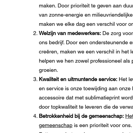
maken. Door prioriteit te geven aan duu
van zonne-energie en milieuvriendelij
maken we elke dag een verschil voor o
Welzijn van medewerkers:
De zorg voor
ons bedrijf. Door een ondersteunende e
creëren, maken we een verschil in het
helpen we hen zowel professioneel als p
groeien.
Kwaliteit en uitmuntende service:
Het le
en service is onze toewijding aan onze 
accessoire dat met sublimatieprint word
door topkwaliteit te leveren die de verw
Betrokkenheid bij de gemeenschap:
Het
gemeenschap
is een prioriteit voor on