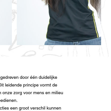
 gedreven door één duidelijke
Dit leidende principe vormt de
an onze zorg voor mens en milieu
bedienen.
cties een groot verschil kunnen