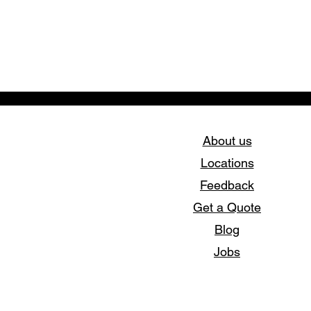
About us
Locations
Feedback
Get a Quote
Blog
Jobs