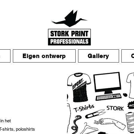
n
Eigen ontwerp
Gallery
in het
shirts, poloshirts