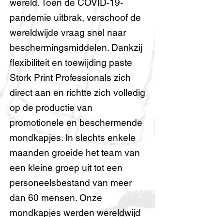
wereld. Toen de COVID-19-
pandemie uitbrak, verschoof de
wereldwijde vraag snel naar
beschermingsmiddelen. Dankzij
flexibiliteit en toewijding paste
Stork Print Professionals zich
direct aan en richtte zich volledig
op de productie van
promotionele en beschermende
mondkapjes. In slechts enkele
maanden groeide het team van
een kleine groep uit tot een
personeelsbestand van meer
dan 60 mensen. Onze
mondkapjes werden wereldwijd