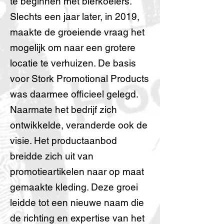
te beginnen met bierkoelers.
Slechts een jaar later, in 2019,
maakte de groeiende vraag het
mogelijk om naar een grotere
locatie te verhuizen. De basis
voor Stork Promotional Products
was daarmee officieel gelegd.
Naarmate het bedrijf zich
ontwikkelde, veranderde ook de
visie. Het productaanbod
breidde zich uit van
promotieartikelen naar op maat
gemaakte kleding. Deze groei
leidde tot een nieuwe naam die
de richting en expertise van het