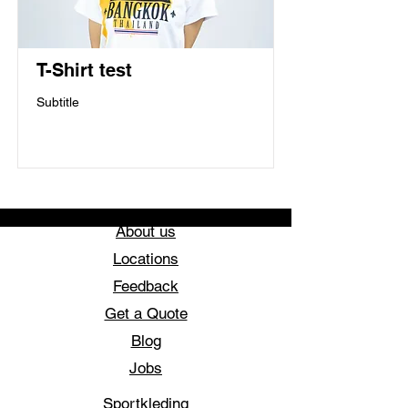
T-Shirt test
Subtitle
About us
Locations
Feedback
Get a Quote
Blog
Jobs
Sportkleding