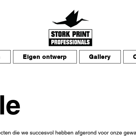
n
Eigen ontwerp
Gallery
le
ecten die we succesvol hebben afgerond voor onze gew