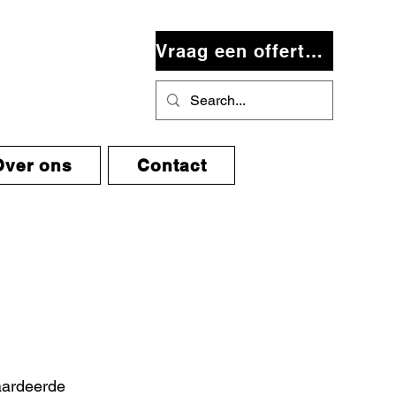
Vraag een offerte aan
Over ons
Contact
aardeerde