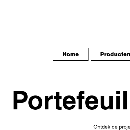
Home
Producte
Portefeuil
Ontdek de proj