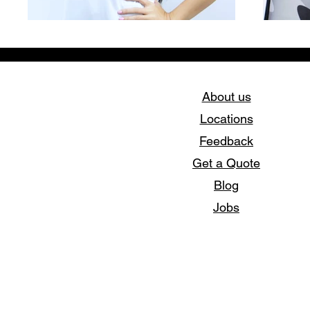
About us
Locations
Feedback
Get a Quote
Blog
Jobs