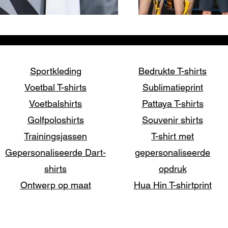
Sportkleding
Bedrukte T-shirts
Voetbal T-shirts
Sublimatieprint
Voetbalshirts
Pattaya T-shirts
Golfpoloshirts
Souvenir shirts
Trainingsjassen
T-shirt met
Gepersonaliseerde Dart-
gepersonaliseerde
shirts
opdruk
Ontwerp op maat
Hua Hin T-shirtprint