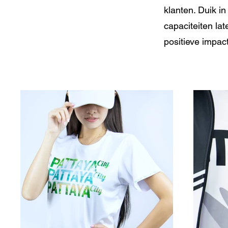
klanten. Duik i
capaciteiten la
positieve impac