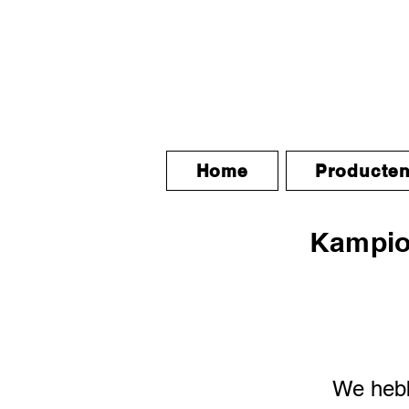
Home
Producte
Kampio
We hebb