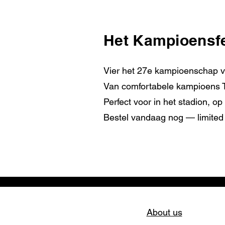
Het Kampioensfee
Vier het 27e kampioenschap 
Van comfortabele kampioens T-sh
Perfect voor in het stadion, op
Bestel vandaag nog — limited 
About us