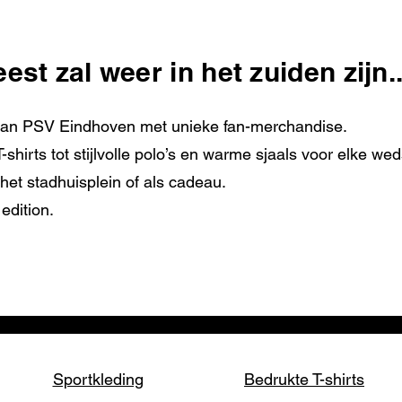
st zal weer in het zuiden zijn..
van PSV Eindhoven met unieke fan-merchandise.
irts tot stijlvolle polo’s en warme sjaals voor elke weds
 het stadhuisplein of als cadeau.
edition.
Sportkleding
Bedrukte T-shirts