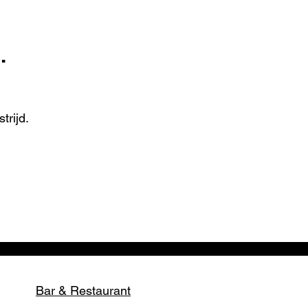
.
trijd.
Bar & Restaurant