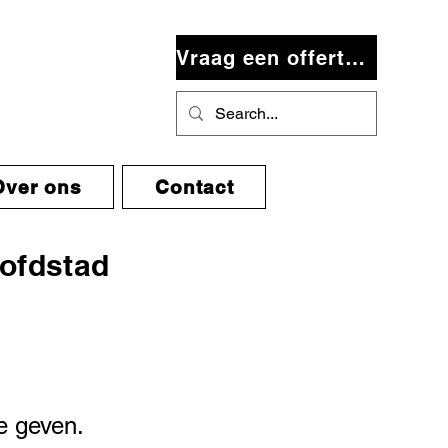
Vraag een offerte aan
Over ons
Contact
ofdstad
e geven.