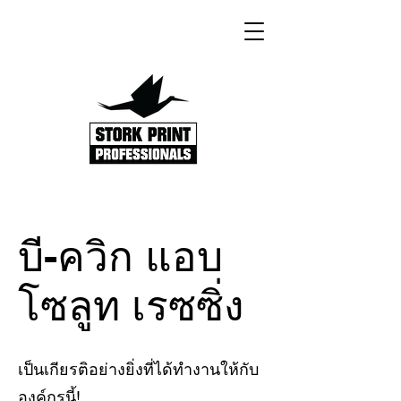
บี-ควิก แอบ
โซลูท เรซซิ่ง
เป็นเกียรติอย่างยิ่งที่ได้ทำงานให้กับ
องค์กรนี้!