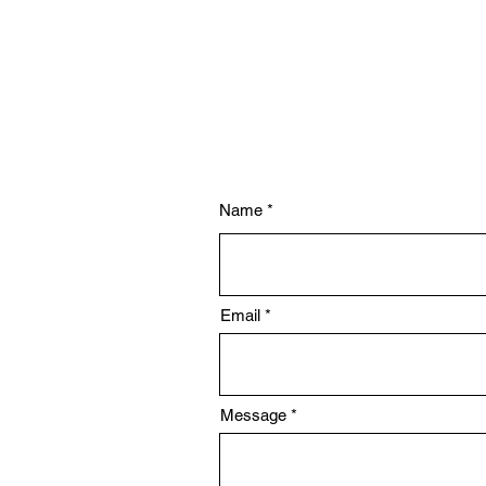
Name
Email
Message