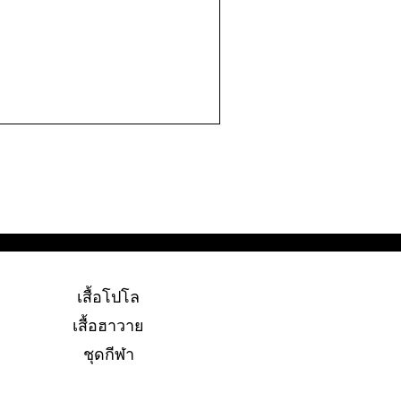
เสื้อโปโล
เสื้อฮาวาย
ชุดกีฬา