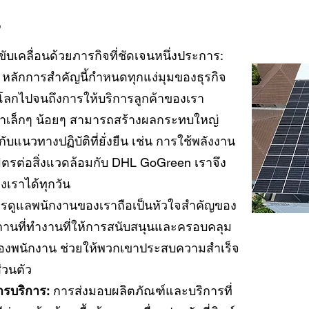
s
าขับเคลื่อนด้วยภารกิจที่ชัดเจนหนึ่งประการ:
หลักการสำคัญนี้กำหนดทุกแง่มุมของธุรกิจ
ะโลกไปจนถึงการให้บริการลูกค้าของเรา
ทำเล็กๆ น้อยๆ สามารถสร้างผลกระทบใหญ่
แนวทางปฏิบัติที่ยั่งยืน เช่น การใช้พลังงาน
ิตรต่อสิ่งแวดล้อมกับ DHL GoGreen เราจึง
เราได้ทุกวัน
รดูแลพนักงานของเราถือเป็นหัวใจสำคัญของ
ถานที่ทำงานที่ให้การสนับสนุนและครอบคลุม
องพนักงาน ช่วยให้พวกเขาประสบความสำเร็จ
่วนตัว
รบริการ:
การส่งมอบผลิตภัณฑ์และบริการที่