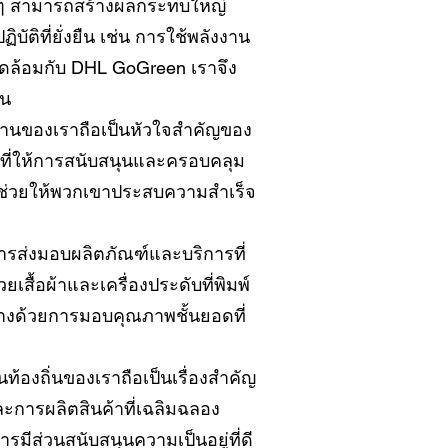
อยๆ สามารถสร้างผลกระทบใหญ่
ติที่ยั่งยืน เช่น การใช้พลังงาน
แวดล้อมกับ DHL GoGreen เราจึง
ัน
านของเราถือเป็นหัวใจสำคัญของ
นที่ให้การสนับสนุนและครอบคลุม
 ช่วยให้พวกเขาประสบความสำเร็จ
รส่งมอบผลิตภัณฑ์และบริการที่
้วยเสื้อผ้าและเครื่องประดับที่พิมพ์
่างด้วยการมอบคุณภาพชั้นยอดที่
้องถิ่นของเราถือเป็นเรื่องสำคัญ
การผลิตสินค้าที่เฉลิมฉลอง
ีส่วนสนับสนุนความเป็นอยู่ที่ดี