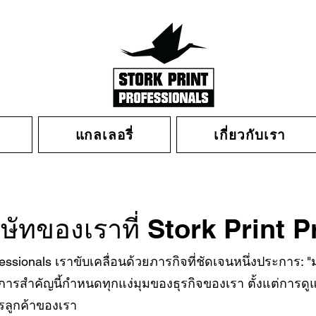
แกลเลอรี่
เกี่ยวกับเรา
ษัทของเราที่ Stork Print 
rofessionals เราขับเคลื่อนด้วยภารกิจที่ชัดเจนหนึ่งประการ
กการสำคัญนี้กำหนดทุกแง่มุมของธุรกิจของเรา ตั้งแต่การด
รลูกค้าของเรา