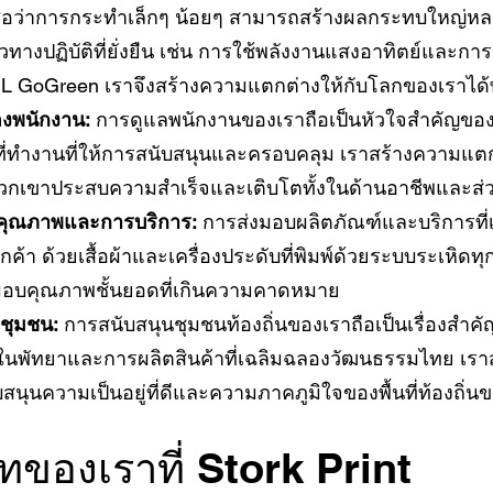
ื่อว่าการกระทำเล็กๆ น้อยๆ สามารถสร้างผลกระทบใหญ่หลว
งปฏิบัติที่ยั่งยืน เช่น การใช้พลังงานแสงอาทิตย์และการข
HL GoGreen เราจึงสร้างความแตกต่างให้กับโลกของเราได้ท
ของพนักงาน:
การดูแลพนักงานของเราถือเป็นหัวใจสำคัญของ
ที่ทำงานที่ให้การสนับสนุนและครอบคลุม เราสร้างความแต
พวกเขาประสบความสำเร็จและเติบโตทั้งในด้านอาชีพและส่
นคุณภาพและการบริการ:
การส่งมอบผลิตภัณฑ์และบริการที่เป
ลูกค้า ด้วยเสื้อผ้าและเครื่องประดับที่พิมพ์ด้วยระบบระเหิดท
มอบคุณภาพชั้นยอดที่เกินความคาดหมาย
งชุมชน:
การสนับสนุนชุมชนท้องถิ่นของเราถือเป็นเรื่องสำค
ในพัทยาและการผลิตสินค้าที่เฉลิมฉลองวัฒนธรรมไทย เร
สนุนความเป็นอยู่ที่ดีและความภาคภูมิใจของพื้นที่ท้องถิ่น
ทของเราที่ Stork Print