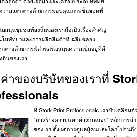
ีต่อลูกค้า ด้วยเสื้อผ้าและเครื่องประดับที่พิมพ์
างความแตกต่างด้วยการมอบคุณภาพชั้นยอดที่
บสนุนชุมชนท้องถิ่นของเราถือเป็นเรื่องสำคัญ
นในพัทยาและการผลิตสินค้าที่เฉลิมฉลอง
่างด้วยการมีส่วนสนับสนุนความเป็นอยู่ที่ดี
งถิ่นของเรา
ค่าของบริษัทของเราที่ Stor
fessionals
ที่ Stork Print Professionals เราขับเคลื่อน
"มาสร้างความแตกต่างกันเถอะ" หลักการสำค
ของเรา ตั้งแต่การดูแลผู้คนและโลกไปจนถึง