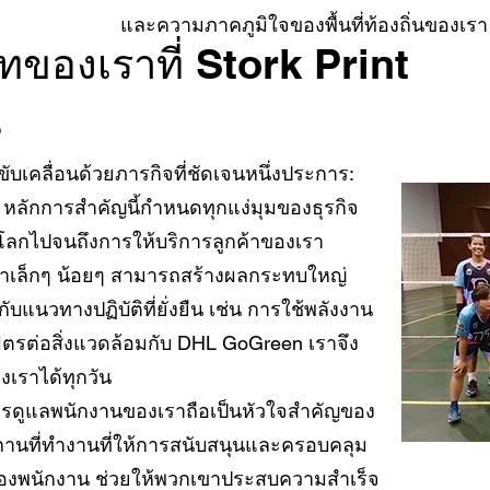
และความภาคภูมิใจของพื้นที่ท้องถิ่นของเรา
ทของเราที่ Stork Print
s
าขับเคลื่อนด้วยภารกิจที่ชัดเจนหนึ่งประการ:
หลักการสำคัญนี้กำหนดทุกแง่มุมของธุรกิจ
ะโลกไปจนถึงการให้บริการลูกค้าของเรา
ทำเล็กๆ น้อยๆ สามารถสร้างผลกระทบใหญ่
แนวทางปฏิบัติที่ยั่งยืน เช่น การใช้พลังงาน
ิตรต่อสิ่งแวดล้อมกับ DHL GoGreen เราจึง
เราได้ทุกวัน
รดูแลพนักงานของเราถือเป็นหัวใจสำคัญของ
ถานที่ทำงานที่ให้การสนับสนุนและครอบคลุม
องพนักงาน ช่วยให้พวกเขาประสบความสำเร็จ