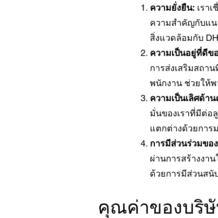
ความยั่งยืน:
เราเช
ความสำคัญกับแนวทา
สิ่งแวดล้อมกับ D
ความเป็นอยู่ที่ดี
การส่งเสริมสถาน
พนักงาน ช่วยให้
ความเป็นเลิศด้า
มั่นของเราที่มีต่อ
แตกต่างด้วยการ
การมีส่วนร่วมขอ
ผ่านการสร้างงาน
ด้วยการมีส่วนสนับ
คุณค่าของบริษั