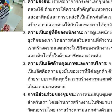
ความยั่งยืน:
เราเชื่อว่าการกระทำเล็กๆ น้
หลวงได้ ด้วยการให้ความสำคัญกับแนวทางปฏิบั
แสงอาทิตย์และการขนส่งที่เป็นมิตรต่อสิ่ง
สร้างความแตกต่างให้กับโลกของเราได้ทุกว
ความเป็นอยู่ที่ดีของพนักงาน:
การดูแลพนักง
ธุรกิจของเรา โดยการส่งเสริมสถานที่ทำงา
เราสร้างความแตกต่างในชีวิตของพนักงาน
และเติบโตทั้งในด้านอาชีพและส่วนตัว
ความเป็นเลิศด้านคุณภาพและการบริการ:
กา
เป็นเลิศคือความมุ่งมั่นของเราที่มีต่อลูกค้า ด
ด้วยระบบระเหิดทุกชิ้น เราสร้างความแตกต
เกินความคาดหมาย
การมีส่วนร่วมของชุมชน:
การสนับสนุนชุมชนท
สำหรับเรา โดยผ่านการสร้างงานในพัทยาและ
วัฒนธรรมไทย เราสร้างความแตกต่างด้วยการม