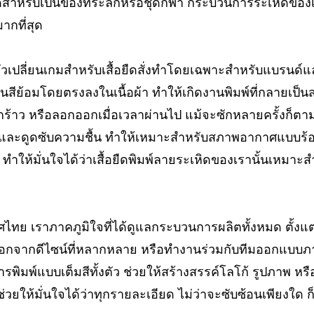
ืดสำหรับเป็นของที่ระลึกหรือชุดกีฬา กระบวนการระเหิดของเ
กที่สุด
ตัวเปลี่ยนเกมสำหรับเสื้อยืดสั่งทำโดยเฉพาะสำหรับแบรนด์
โอนสีย้อมโดยตรงลงในเนื้อผ้า ทำให้เกิดงานพิมพ์ที่กลายเป็นส
แตกร้าว หรือลอกออกเมื่อเวลาผ่านไป แม้จะซักหลายครั้งก็ตาม 
 และดูดซับความชื้น ทำให้เหมาะสำหรับสภาพอากาศแบบร้
ร็ว ทำให้มั่นใจได้ว่าเสื้อยืดพิมพ์ลายระเหิดของเรานั้นเหมา
ย เราภาคภูมิใจที่ได้ดูแลกระบวนการผลิตทั้งหมด ตั้งแ
เลือกจากดีไซน์ที่หลากหลาย หรือทำงานร่วมกับทีมออกแบบภ
การพิมพ์แบบเต็มสีทั้งตัว ช่วยให้สร้างสรรค์โลโก้ รูปภาพ หร
่วยให้มั่นใจได้ว่าทุกรายละเอียด ไม่ว่าจะซับซ้อนเพียงใด 