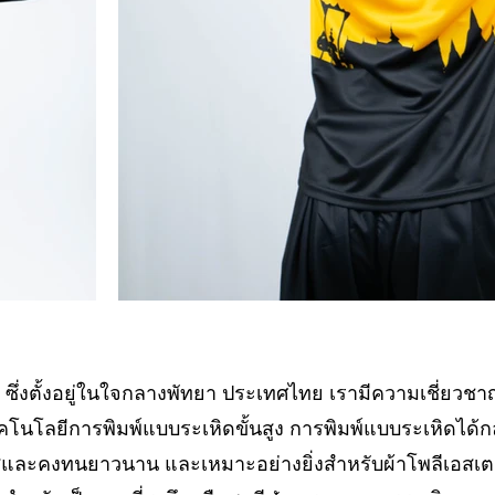
als ซึ่งตั้งอยู่ในใจกลางพัทยา ประเทศไทย เรามีความเชี่ยวช
คโนโลยีการพิมพ์แบบระเหิดขั้นสูง การพิมพ์แบบระเหิดได้ก
สและคงทนยาวนาน และเหมาะอย่างยิ่งสำหรับผ้าโพลีเอสเตอร์