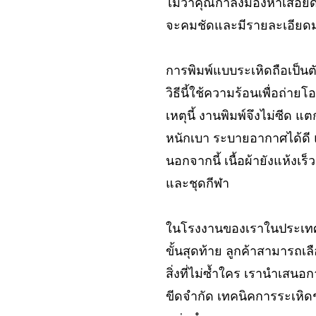
ไม่ว่าคุณกำลังมองหาเสื้อย
จะคมชัดและมีรายละเอียดมา
การพิมพ์แบบระเหิดถือเป็น
วิธีนี้ใช้ความร้อนเพื่อถ่าย
เหตุนี้ งานพิมพ์จึงไม่ซีด 
หนักเบา ระบายอากาศได้ดี
นอกจากนี้ เนื้อผ้ายังแห้งเ
และชุดกีฬา
ในโรงงานของเราในประเทศไท
ขั้นสุดท้าย ลูกค้าสามารถ
สิ่งที่ไม่ซ้ำใคร เรานำเสนอ
ขีดจำกัด เทคนิคการระเหิดช