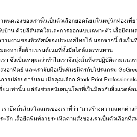
ำหนดเองของเรานั้นเป็นตัวเลือกยอดนิยมในหมู่นักท่องเที่ยวท
กลับบ้าน ด้วยสีสันสดใสและการออกแบบเฉพาะตัว เสื้อยืดเหล
มงามของทิวทัศน์ของประเทศไทยได้ นอกจากนี้ ยังเป็นที่น
ังมองหาเสื้อผ้าแบรนด์เนมที่ทั้งมีสไตล์และทนทาน
า ซึ่งเป็นเหตุผลว่าทำไมเราจึงมุ่งมั่นที่จะปฏิบัติตามแนวทา
สงอาทิตย์ และเราจับมือเป็นพันธมิตรกับโปรแกรม GoGre
การปล่อยคาร์บอน เมื่อคุณเลือก Stork Print Professionals ค
่ยมเท่านั้น แต่ยังช่วยสนับสนุนโลกที่เป็นมิตรกับสิ่งแวดล้อ
als เรายึดมั่นในสโลแกนของเราที่ว่า "มาสร้างความแตกต่างก
่ระลึก เสื้อยืดพิมพ์ลายระเหิดตามสั่งของเราเป็นตัวเลือก