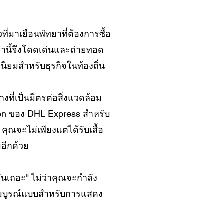
ี่มาเยือนพัทยาที่ต้องการซื้อ
่านี้จึงโดดเด่นและถ่ายทอด
ิยมสำหรับธุรกิจในท้องถิ่น
งที่เป็นมิตรต่อสิ่งแวดล้อม
en ของ DHL Express สำหรับ
ุณจะไม่เพียงแต่ได้รับเสื้อ
มอีกด้วย
ันเถอะ" ไม่ว่าคุณจะกำลัง
ที่สมบูรณ์แบบสำหรับการแสดง