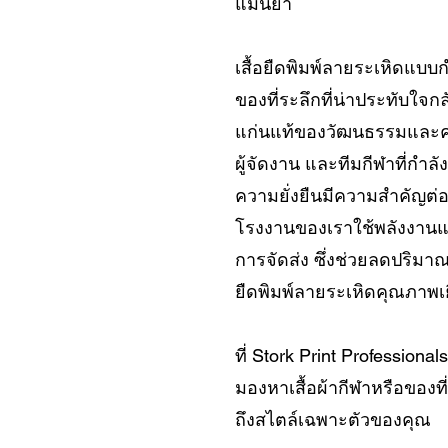
แม่นยำ
เสื้อยืดพิมพ์ลายระเหิดแบบก
ของที่ระลึกที่น่าประทับใจ
แก่นแท้ของวัฒนธรรมและควา
ผู้จัดงาน และทีมกีฬาที่กำล
ความยั่งยืนมีความสำคัญต่อเร
โรงงานของเราใช้พลังงานแ
การจัดส่ง ซึ่งช่วยลดปริมาณ
ยืดพิมพ์ลายระเหิดคุณภาพเยี
ที่ Stork Print Profession
มองหาเสื้อผ้ากีฬาหรือของที
ถึงสไตล์เฉพาะตัวของคุณ