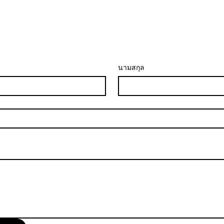
นามสกุล